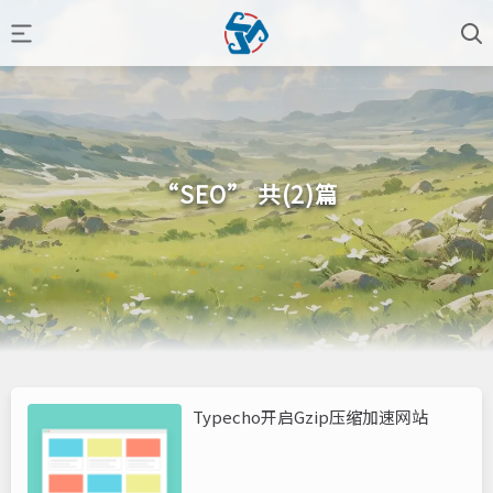
“SEO” 共(2)篇
Typecho开启Gzip压缩加速网站