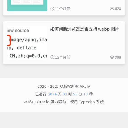
11个月前
620
如何判断浏览器是否支持 webp 图片
12个月前
988
2020 - 2025 ©版权所有
VKJIA
已运行
2074
天
02
时
55
分
13
秒
本站由
Oracle
强力驱动丨使用
Typecho
系统