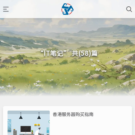
“IT笔记” 共(58)篇
香港服务器购买指南