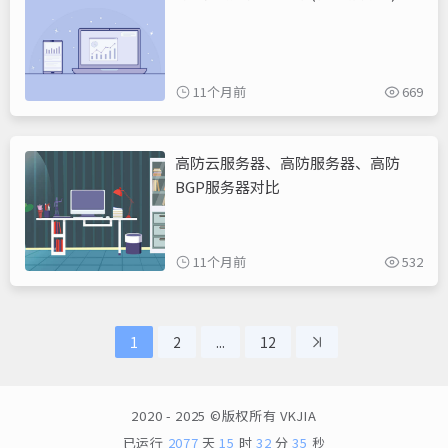
11个月前
669
高防云服务器、高防服务器、高防
BGP服务器对比
11个月前
532
1
2
...
12
2020 - 2025 ©版权所有
VKJIA
已运行
2077
天
15
时
32
分
35
秒