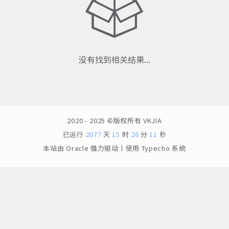
没有找到相关结果...
2020 - 2025 ©版权所有
VKJIA
已运行
2077
天
15
时
26
分
11
秒
本站由
Oracle
强力驱动丨使用
Typecho
系统