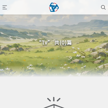
“Tv” 共(0)篇