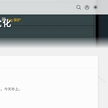
优化
化，今天补上。