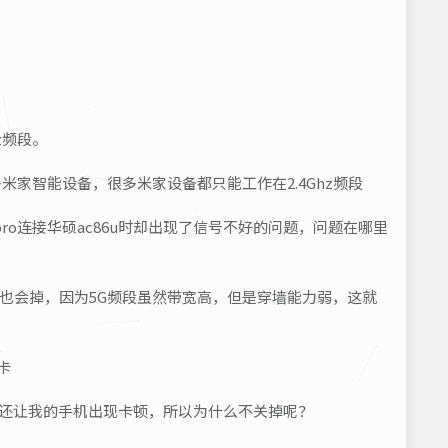
z频段。
多米家智能设备，很多米家设备都只能工作在2.4Ghz频段
o连接华硕ac86u时却出现了信号不好的问题，问题在哪里
也会掉，因为5G频段虽然带宽高，但是穿墙能力弱，这就
卡
？还让我的手机出现卡顿，所以为什么不关掉呢？