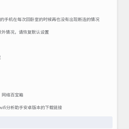
设置下，我的手机在每次回卧室的时候再也没有出现断连的情况
现意外情况，请恢复默认设置
况
，网络百宝箱
ifi分析助手安卓版本的下载链接