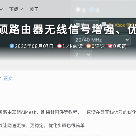
下载
关于
硕路由器无线信号增强、
2025年08月07日
1.4k阅读
0评论
0点赞
/
正文
硕路由器组AiMesh、刷梅林固件等教程，一直没在意无线信号的优
以让网速更快、更稳定，优化步骤也很简单