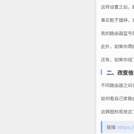
这样设置之后，
事实胜于雄辩，在
我的路由器型号是
此外，如果你用
还有，如果你组
二、改变信
不同路由器之间
如何看自己家路
这俩图标我放这
链接:
https: