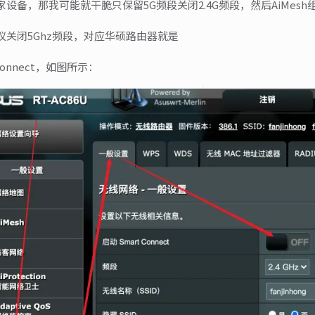
设备，那我可能就干脆只保留5G频段关闭2.4G频段，然后AiMesh
议关闭5Ghz频段，对应华硕路由器就是
Connect，如图所示：