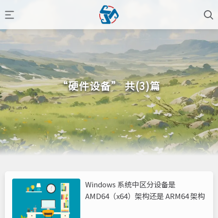
“硬件设备” 共(3)篇
Windows 系统中区分设备是
‌AMD64（x64）架构‌还是 ‌ARM64 架构