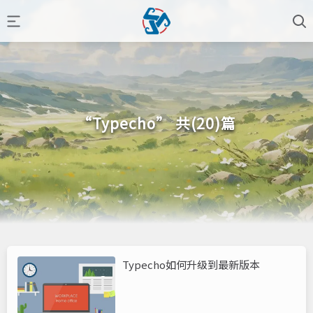
“Typecho” 共(20)篇
Typecho如何升级到最新版本