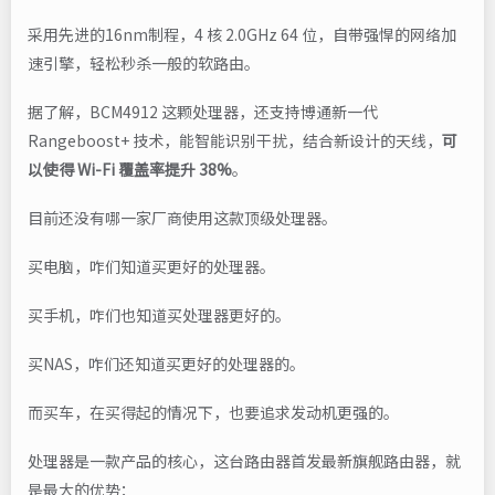
采用先进的16nm制程，4 核 2.0GHz 64 位，自带强悍的网络加
速引擎，轻松秒杀一般的软路由。
据了解，BCM4912 这颗处理器，还支持博通新一代
Rangeboost+ 技术，能智能识别干扰，结合新设计的天线，
可
以使得 Wi-Fi 覆盖率提升 38%
。
目前还没有哪一家厂商使用这款顶级处理器。
买电脑，咋们知道买更好的处理器。
买手机，咋们也知道买处理器更好的。
买NAS，咋们还知道买更好的处理器的。
而买车，在买得起的情况下，也要追求发动机更强的。
处理器是一款产品的核心，这台路由器首发最新旗舰路由器，就
是最大的优势：