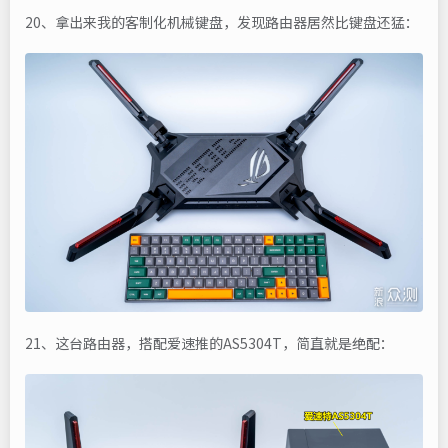
20、拿出来我的客制化机械键盘，发现路由器居然比键盘还猛：
21、这台路由器，搭配爱速推的AS5304T，简直就是绝配：