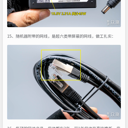
15、随机器附带的网线，是超六类带屏蔽的网线，做工扎实：