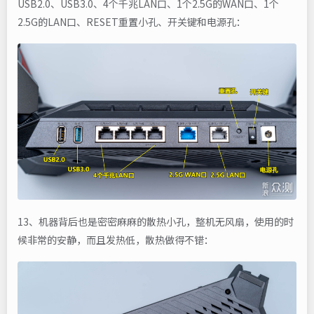
USB2.0、USB3.0、4个千兆LAN口、1个2.5G的WAN口、1个
2.5G的LAN口、RESET重置小孔、开关键和电源孔：
13、机器背后也是密密麻麻的散热小孔，整机无风扇，使用的时
候非常的安静，而且发热低，散热做得不错：