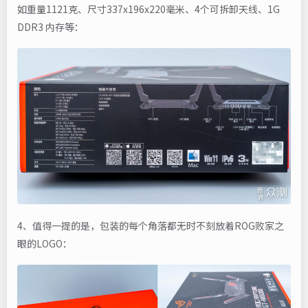
如重量1121克、尺寸337x196x220毫米、4个可拆卸天线、1G
DDR3 内存等：
4、值得一提的是，包装的每个角落都无时不刻放着ROG败家之
眼的LOGO：