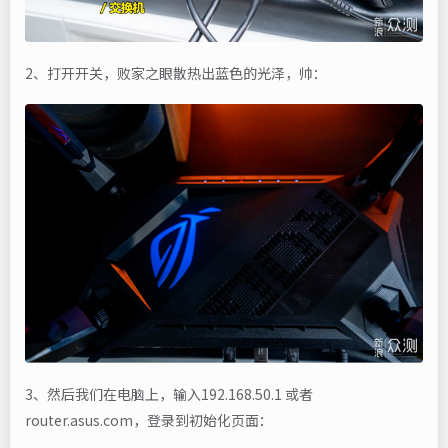
2、打开开关，败家之眼散热出蓝色的光泽，帅：
3、然后我们在电脑上，输入192.168.50.1 或者
router.asus.com，登录到初始化页面：