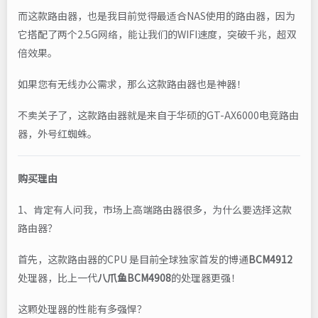
而这款路由器，也是我目前觉得最适合NAS使用的路由器，因为
它搭配了两个2.5G网络，能让我们的WIFI速度，突破千兆，超双
倍效果。
如果您有无线办公需求，那么这款路由器也是神器！
不卖关子了，这款路由器就是来自于华硕的GT-AX6000电竞路由
器，外号红蜘蛛。
购买理由
1、肯定有人问我，市场上高端路由器很多，为什么要选择这款
路由器？
首先，这款路由器的CPU 是目前全球独家首发的博通
BCM4912
处理器，比上一代
八爪鱼BCM4908
的处理器更强！
这颗处理器的性能有多强悍？