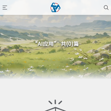
“AI应用” 共(0)篇