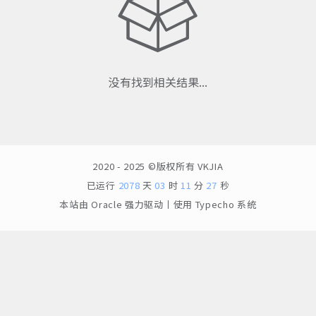
没有找到相关结果...
2020 - 2025 ©版权所有
VKJIA
已运行
2078
天
03
时
11
分
27
秒
本站由
Oracle
强力驱动丨使用
Typecho
系统