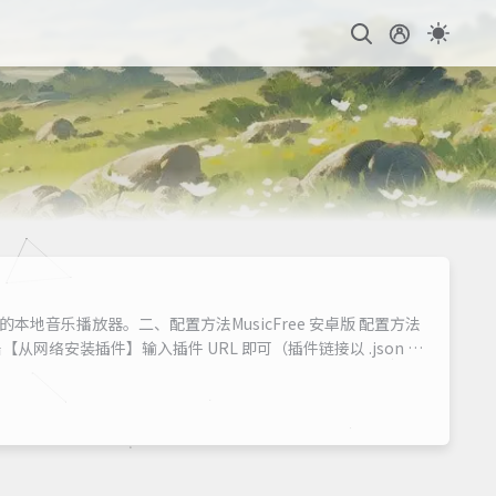
的本地音乐播放器。二、配置方法MusicFree 安卓版 配置方法
络安装插件】输入插件 URL 即可（插件链接以 .json 或
界面左侧【插件管理】点击顶部【从网络安装】输入插件 URL 即可（插件