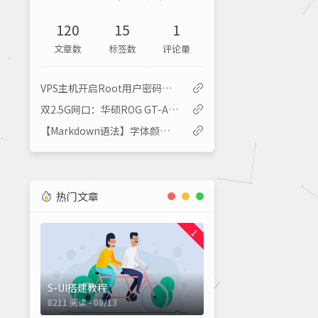
120
15
1
文章数
标签数
评论量
VPS主机开启Root用户密码登录
双2.5G网口：华硕ROG GT-AX6000 无线路由器
【Markdown语法】字体颜色大小及文字底色设置
热门文章
1
S-UI搭建教程
8211 阅读 - 08/13