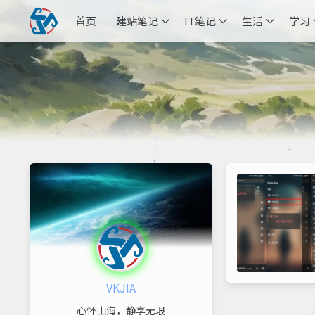
首页
建站笔记
IT笔记
生活
学习
VKJIA
心怀山海，静享无垠