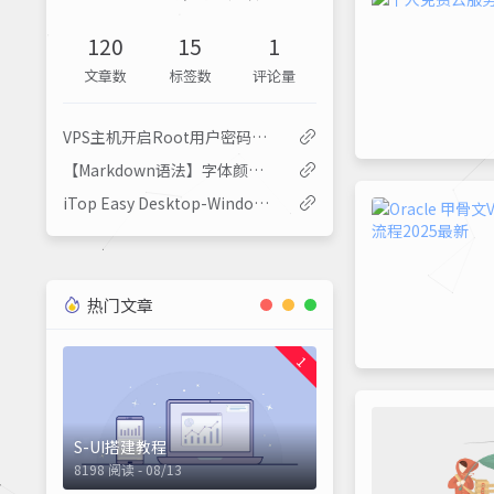
120
15
1
文章数
标签数
评论量
VPS主机开启Root用户密码登录
【Markdown语法】字体颜色大小及文字底色设置
iTop Easy Desktop-Windows电脑桌面整理神器
热门文章
1
S-UI搭建教程
8198 阅读 - 08/13