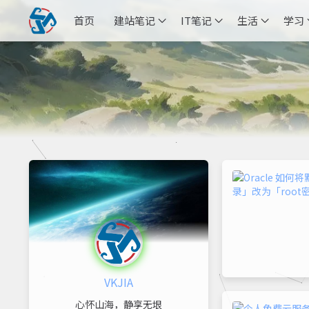
首页
建站笔记
IT笔记
生活
学习
VKJIA
心怀山海，静享无垠