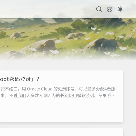
root密码登录」？
口。用 Oracle Cloud 的免费账号，可以最多分配4台服
件事。不过我们大多数人都因为的长期使用微软系列、苹果系
「密码」的登录方式，而 Oracle Cloud 偏偏在创建服务器
默认） ...