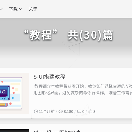
下载
关于
“教程” 共(30)篇
S-UI搭建教程
教程简介本教程将从零开始，教你如何选择合适的 VP
用图形化界面，避免复杂的命令行操作。 准备工作需要的工
（测试时需要关闭代理，使用本地网络环境）一个支持的
理工具，确保在本地网络环境下进行测试，这样才能得到
11个月前
8,180
0
3