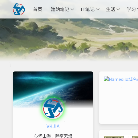
首页
建站笔记
IT笔记
生活
学习
VKJIA
心怀山海，静享无垠