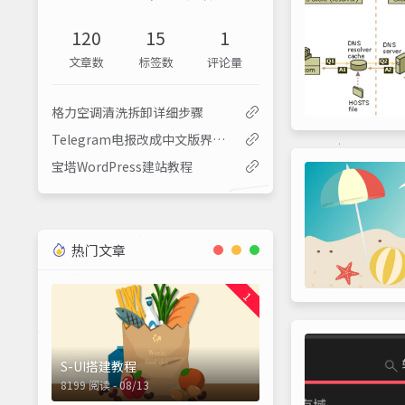
120
15
1
文章数
标签数
评论量
格力空调清洗拆卸详细步骤
Telegram电报改成中文版界面及汉化教程 简体中文语言包
宝塔WordPress建站教程
热门文章
1
S-UI搭建教程
8199 阅读 - 08/13