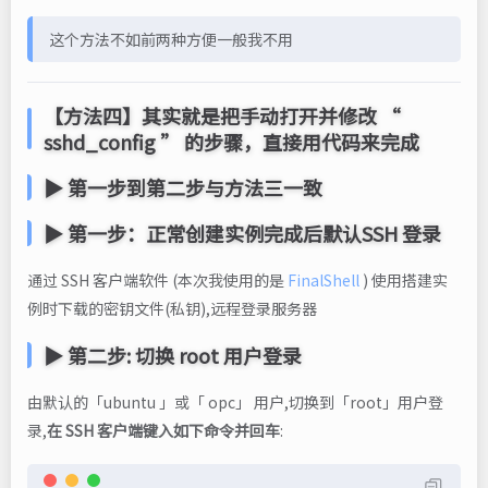
这个方法不如前两种方便一般我不用
【方法四】其实就是把手动打开并修改 “
sshd_config ” 的步骤，直接用代码来完成
▶ 第一步到第二步与方法三一致
▶ 第一步：正常创建实例完成后默认SSH 登录
通过 SSH 客户端软件 (本次我使用的是
FinalShell
) 使用搭建实
例时下载的密钥文件(私钥),远程登录服务器
▶ 第二步: 切换 root 用户登录
由默认的「ubuntu 」或「 opc」 用户,切换到「root」用户登
录,
在 SSH 客户端键入如下命令并回车
: