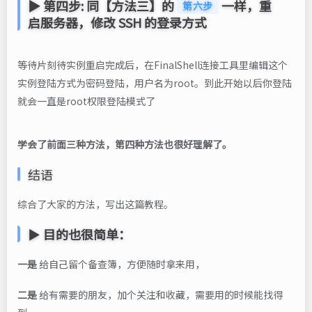
▶ 第四步: 同【方法三】的
一样，重
第六步
启服务器，修改 SSH 的登录方式
等待片刻待实例重启完成后，在FinalShell连接工具里编辑这个
实例登陆方式为密码登陆，用户名为root。到此开始以后你登陆
就会一直是root权限登陆模式了
学会了前面三种方法，第四种方法也很好理解了。
结语
综合了大家的方法，写出这篇教程。
▶
目的也很简单：
一是
给自己留个备查簿，方便随时拿来用，
二是
给有需要的朋友，加个关注和收藏，需要用的时候能找得