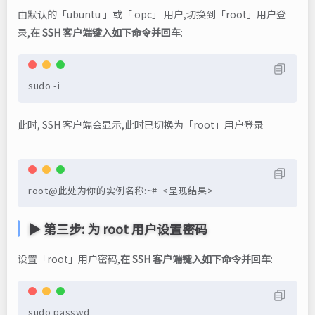
由默认的「ubuntu 」或「 opc」 用户,切换到「root」用户登
录,
在 SSH 客户端键入如下命令并回车
:
sudo -i
此时, SSH 客户端会显示,此时已切换为「root」用户登录
root@此处为你的实例名称:~#  <呈现结果>
▶ 第三步: 为 root 用户设置密码
设置「root」用户密码,
在 SSH 客户端键入如下命令并回车
:
sudo passwd