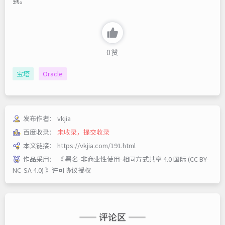
到。
0
赞
宝塔
Oracle
发布作者：
vkjia
百度收录：
未收录，提交收录
本文链接：
https://vkjia.com/191.html
作品采用：
《
署名-非商业性使用-相同方式共享 4.0 国际 (CC BY-
NC-SA 4.0)
》许可协议授权
—— 评论区 ——