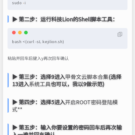
sudo 
-
i
▶ 第二步：运行科技Lion的Shell脚本工具：
bash <(curl -sL kejilion.sh)
粘贴并回车后键入y再次回车确认
▶ 第三步：选择9进入
甲骨文云脚本合集
(选择
13进入
系统工具
也可以，我以9做示范)
▶ 第四步：选择5进入
开启ROOT密码登陆模
式**
▶ 第五步：输入你要设置的密码回车后再次输
入一遍并回车确认