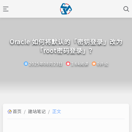
Oracle 如何将默认的「密钥登录」改为
「root密码登录」？
2025年08月23日
1.6k阅读
0评论
首页
/
建站笔记
/
正文