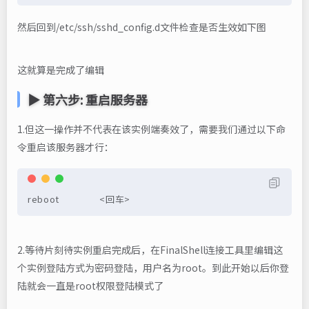
然后回到/etc/ssh/sshd_config.d文件检查是否生效如下图
这就算是完成了编辑
▶ 第六步: 重启服务器
1.但这一操作并不代表在该实例端奏效了，需要我们通过以下命
令重启该服务器才行：
reboot                <回车>
2.等待片刻待实例重启完成后，在FinalShell连接工具里编辑这
个实例登陆方式为密码登陆，用户名为root。到此开始以后你登
陆就会一直是root权限登陆模式了