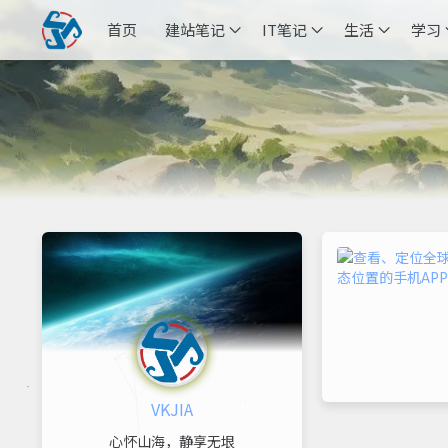
首页
建站笔记
IT笔记
生活
学习
VKJIA
心怀山海，静享无垠