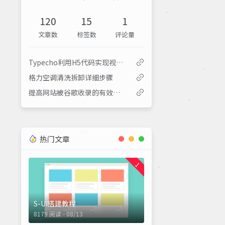
120
15
1
文章数
标签数
评论量
Typecho利用H5代码实现视频播放
格力空调清洗拆卸详细步骤
提高网站被谷歌收录的有效方法
热门文章
1
S-UI搭建教程
8179 阅读 - 08/13