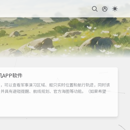
APP软件
P，可以查看军事演习区域、船只实时位置和航行轨迹，同时该
，并具有避碰提醒、航线规划、官方海图等功能。（如果希望在
球船舶实时和动态位置的网站丨船讯网》下图是今天在台湾对面
边船只实时动态：图片丨今日台湾对面福建平潭...