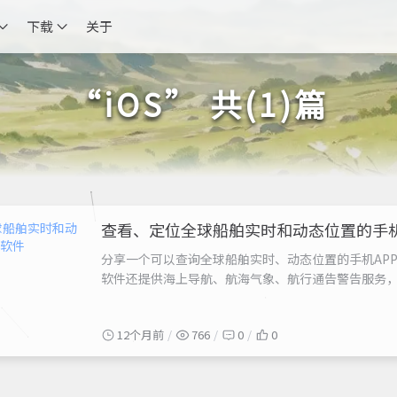
下载
关于
“iOS” 共(1)篇
查看、定位全球船舶实时和动态位置的手机
分享一个可以查询全球船舶实时、动态位置的手机AP
软件还提供海上导航、航海气象、航行通告警告服务
电脑中通过浏览器网页查看，请参考《查看、定位全
福建平潭县海域执行实弹军事演习的位置、范围，以及周
12个月前
766
0
0