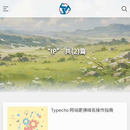
“IP” 共(2)篇
Typecho 网站更换域名操作指南