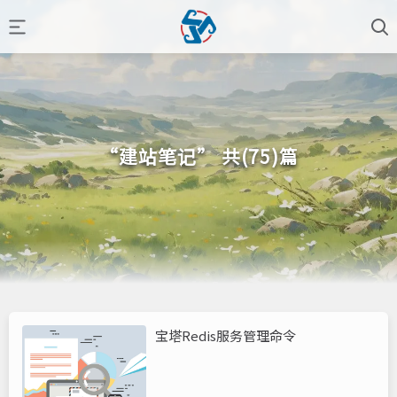
“建站笔记” 共(75)篇
宝塔Redis服务管理命令