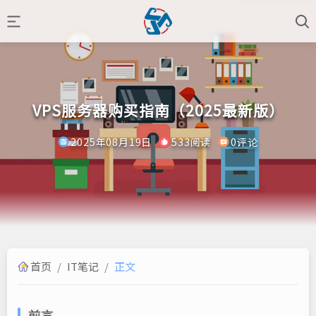
VPS服务器购买指南（2025最新版）
2025年08月19日
533阅读
0评论
首页
/
IT笔记
/
正文
前言