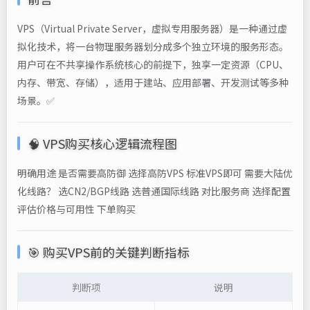
VPS（Virtual Private Server，虚拟专用服务器）是一种通过虚
拟化技术，将一台物理服务器划分成多个独立环境的服务形态。
用户可在不共享操作系统核心的前提下，独享一定资源（CPU、
内存、带宽、存储），适用于建站、应用部署、开发测试等多种
场景。✅
🧠 VPS购买核心逻辑流程图
明确用途 是否需要高防御 选择高防VPS 标准VPS即可 需要大陆优
化线路？ 选CN2/BGP线路 选普通国际线路 对比服务商 选择配置
评估价格与可用性 下单购买
🎯 购买VPS前的关键判断指标
判断项
说明