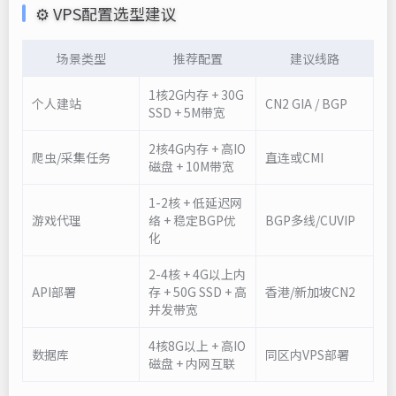
⚙️ VPS配置选型建议
场景类型
推荐配置
建议线路
1核2G内存 + 30G
个人建站
CN2 GIA / BGP
SSD + 5M带宽
2核4G内存 + 高IO
爬虫/采集任务
直连或CMI
磁盘 + 10M带宽
1-2核 + 低延迟网
游戏代理
络 + 稳定BGP优
BGP多线/CUVIP
化
2-4核 + 4G以上内
API部署
存 + 50G SSD + 高
香港/新加坡CN2
并发带宽
4核8G以上 + 高IO
数据库
同区内VPS部署
磁盘 + 内网互联