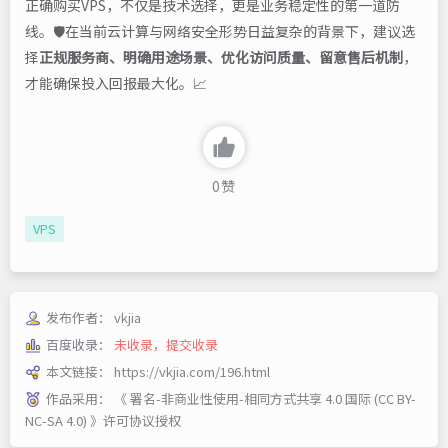
正确购买VPS，不仅是技术选择，更是业务稳定性的第一道防
线。🛡️在当前云计算与网络安全形势日益复杂的背景下，建议选
择
正规服务商、明确用途场景、优化访问质量、留意售后机制
，
才能确保投入回报最大化。📈
0
赞
VPS
发布作者：
vkjia
百度收录：
未收录，提交收录
本文链接：
https://vkjia.com/196.html
作品采用：
《
署名-非商业性使用-相同方式共享 4.0 国际 (CC BY-
NC-SA 4.0)
》许可协议授权