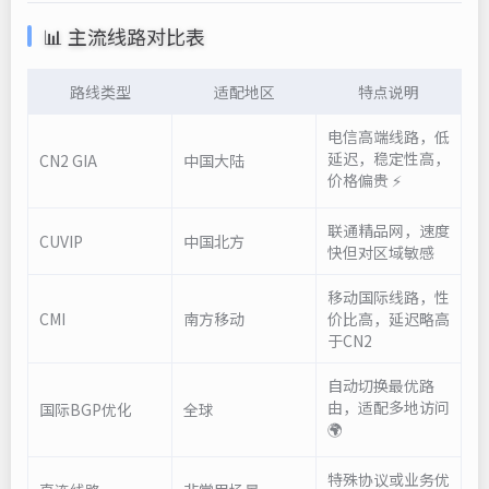
📊 主流线路对比表
路线类型
适配地区
特点说明
电信高端线路，低
延迟，稳定性高，
CN2 GIA
中国大陆
价格偏贵 ⚡
联通精品网，速度
CUVIP
中国北方
快但对区域敏感
移动国际线路，性
CMI
南方移动
价比高，延迟略高
于CN2
自动切换最优路
由，适配多地访问
国际BGP优化
全球
🌍
特殊协议或业务优