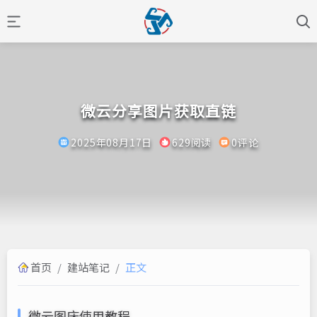
微云分享图片获取直链
2025年08月17日
629阅读
0评论
首页
/
建站笔记
/
正文
微云图床使用教程