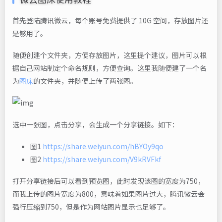
首先登陆腾讯微云，每个账号免费提供了 10G 空间，存放图片还
是够用了。
随便创建个文件夹，方便存放图片，这里提个建议，图片可以根
据自己网站制定个命名规则，方便查询。这里我随便建了一个名
为
图床
的文件夹，并随便上传了两张图。
选中一张图，点击分享，会生成一个分享链接。如下：
图1
https://share.weiyun.com/hBYOy9qo
图2
https://share.weiyun.com/V9kRVFkf
打开分享链接后可以看到预览图，此时发现该图的宽度为750，
而我上传的图片宽度为800，意味着如果图片过大，腾讯微云会
强行压缩到750，但是作为网站图片显示也足够了。