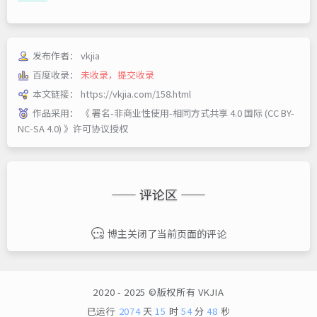
发布作者：
vkjia
百度收录：
未收录，提交收录
本文链接：
https://vkjia.com/158.html
作品采用：
《
署名-非商业性使用-相同方式共享 4.0 国际 (CC BY-
NC-SA 4.0)
》许可协议授权
—— 评论区 ——
博主关闭了当前页面的评论
2020 - 2025 ©版权所有
VKJIA
已运行
2074
天
15
时
54
分
48
秒